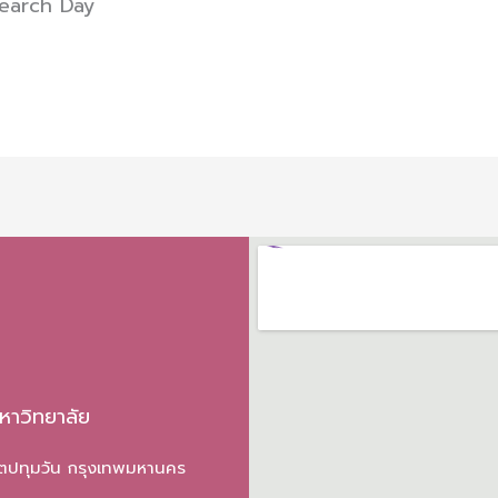
search Day
หาวิทยาลัย
ขตปทุมวัน กรุงเทพมหานคร