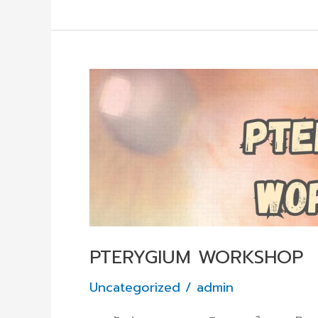
PTERYGIUM
WORKSHOP
PTERYGIUM WORKSHOP
Uncategorized
/
admin