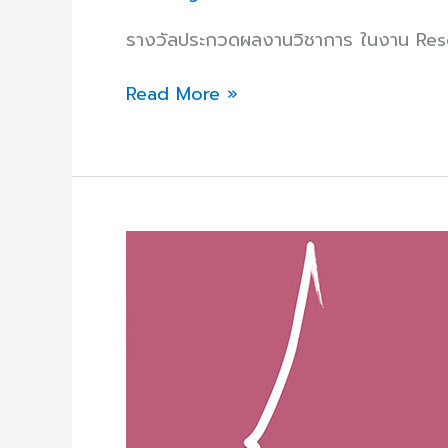
รางวัลประกวดผลงานวิชาการ ในงาน Re
Read More »
ขอ
แสดง
ความ
ยินดี
กับ
นัก
วิทยาศาสตร์
การ