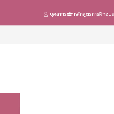
บุคลากร
หลักสูตรการฝึกอบ