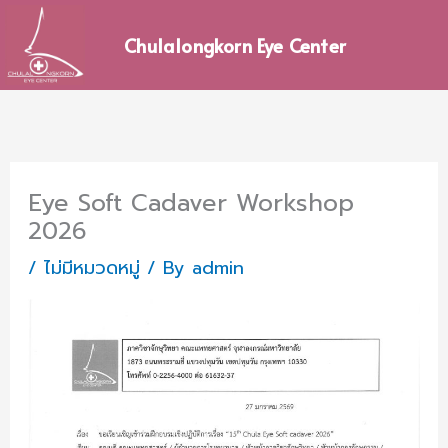
Skip
to
Chulalongkorn Eye Center
content
Eye Soft Cadaver Workshop
2026
/
ไม่มีหมวดหมู่
/ By
admin