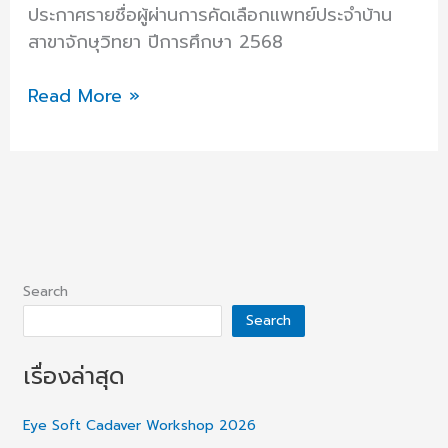
ประกาศรายชื่อผู้ผ่านการคัดเลือกแพทย์ประจำบ้าน
สาขาจักษุวิทยา ปีการศึกษา 2568
Read More »
Search
Search
เรื่องล่าสุด
Eye Soft Cadaver Workshop 2026