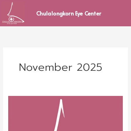
Skip
to
Chulalongkorn Eye Center
content
November 2025
รับ
สมัคร
แพทย์
Research