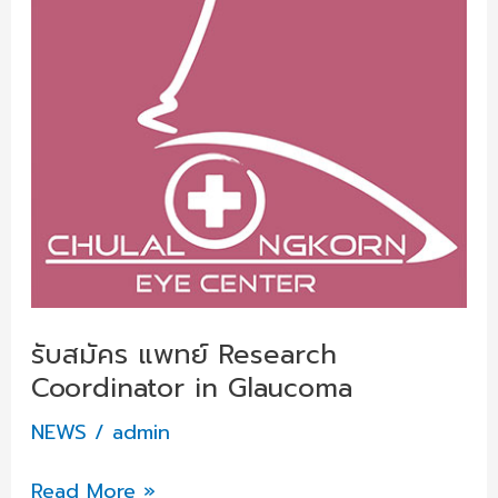
Coordinator
in
Glaucoma
รับสมัคร แพทย์ Research
Coordinator in Glaucoma
NEWS
/
admin
Read More »