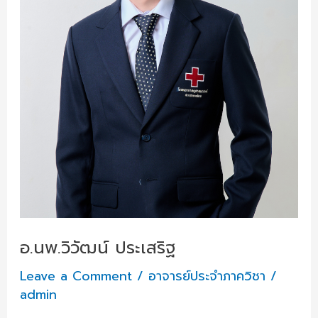
อ.นพ.วิวัฒน์ ประเสริฐ
Leave a Comment
/
อาจารย์ประจำภาควิชา
/
admin