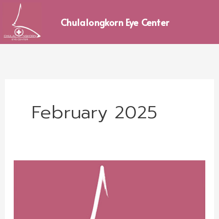
Skip
to
Chulalongkorn Eye Center
content
February 2025
ประกาศ
รับ
สมัคร
แพทย์