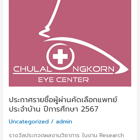
ผ่าน
คัด
เลือก
แพทย์
ประจำ
บ้าน
ปี
การ
ศึกษา
2567
ประกาศรายชื่อผู้ผ่านคัดเลือกแพทย์
ประจำบ้าน ปีการศึกษา 2567
Uncategorized
/
admin
รางวัลประกวดผลงานวิชาการ ในงาน Research