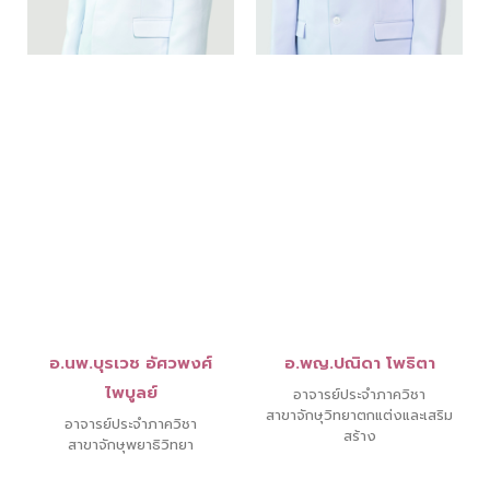
อ.นพ.บุรเวช อัศวพงศ์
อ.พญ.ปณิดา โพธิตา
ไพบูลย์
อาจารย์ประจำภาควิชา
สาขาจักษุวิทยาตกแต่งและเสริม
อาจารย์ประจำภาควิชา
สร้าง
สาขาจักษุพยาธิวิทยา