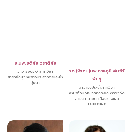
อ.นพ.อดิศัย วราดิศัย
รศ.(พิเศษ)นพ.ภาคภูมิ คัมภีร์
อาจารย์ประจำภาควิชา
สาขาจักษุวิทยาจอประสาทตาและน้ำ
พันธุ์
วุ้นตา
อาจารย์ประจำภาควิชา
สาขาจักษุวิทยาต้อกระจก ตรวจวัด
สายตา สายตาเลือนรางและ
เลนส์สัมผัส