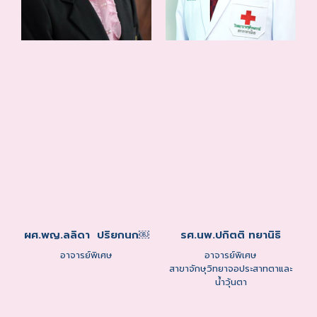
ผศ.พญ.ลลิดา ปริยกนก￼
รศ.นพ.ปกิตติ ทยานิธิ
อาจารย์พิเศษ
อาจารย์พิเศษ
สาขาจักษุวิทยาจอประสาทตาและ
น้ำวุ้นตา