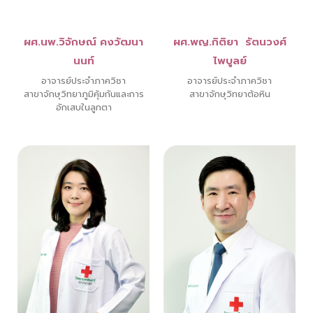
ผศ.นพ.วิจักษณ์ คงวัฒนา
ผศ.พญ.กิติยา รัตนวงศ์
นนท์
ไพบูลย์
อาจารย์ประจำภาควิชา
อาจารย์ประจำภาควิชา
สาขาจักษุวิทยาภูมิคุ้มกันและการ
สาขาจักษุวิทยาต้อหิน
อักเสบในลูกตา