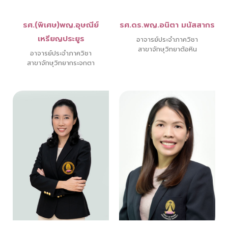
รศ.(พิเศษ)พญ.อุษณีย์
รศ.ดร.พญ.อนิตา มนัสสากร
เหรียญประยูร
อาจารย์ประจำภาควิชา
สาขาจักษุวิทยาต้อหิน
อาจารย์ประจำภาควิชา
สาขาจักษุวิทยากระจกตา