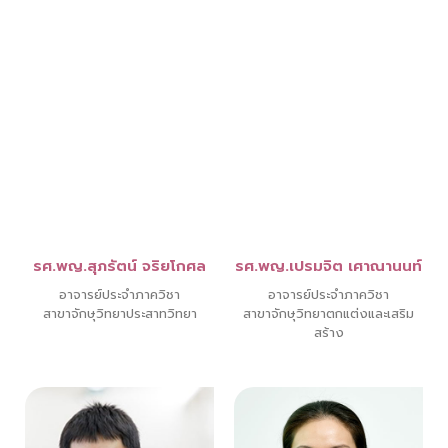
รศ.พญ.สุภรัตน์ จริยโกศล
รศ.พญ.เปรมจิต เศาณานนท์
อาจารย์ประจำภาควิชา
อาจารย์ประจำภาควิชา
สาขาจักษุวิทยาประสาทวิทยา
สาขาจักษุวิทยาตกแต่งและเสริม
สร้าง