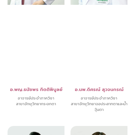
อ.พญ.ธนัชพร กิตติพิบูลย์
อ.นพ.ดิศรณ์ สุวจนกรณ์
อาจารย์ประจำภาควิชา
อาจารย์ประจำภาควิชา
สาขาจักษุวิทยากระจกตา
สาขาจักษุวิทยาจอประสาทตาและน้ำ
วุ้นตา