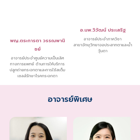
อ.นพ.วิวัฒน์ ประเสริฐ
อาจารย์ประจำภาควิชา
พญ.ตระการตา วรรณพานิ
สาขาจักษุวิทยาจอประสาทตาและน้ำ
ชย์
วุ้นตา
อาจารย์ประจำศูนย์ความเป็นเลิศ
ทางการแพทย์ ด้านการให้บริการ
ปลูกถ่ายกระจกตาและการใช้สเต็ม
เซลล์รักษาโรคกระจกตา
อาจารย์พิเศษ