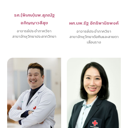
รศ.(พิเศษ)นพ.สุภณัฐ
อภิญญาวสีสุข
ผศ.นพ.รัฐ อิทธิพานิชพงศ์
อาจารย์ประจำภาควิชา
อาจารย์ประจำภาควิชา
สาขาจักษุวิทยาประสาทวิทยา
สาขาจักษุวิทยาต้อหินและสายตา
เลือนราง