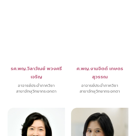
รศ.พญ.วิลาวัณย์ พวงศรี
ศ.พญ.งามจิตต์ เกษตร
เจริญ
สุวรรณ
อาจารย์ประจำภาควิชา
อาจารย์ประจำภาควิชา
สาขาจักษุวิทยากระจกตา
สาขาจักษุวิทยากระจกตา