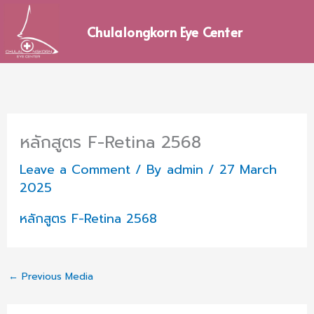
Skip
to
Chulalongkorn Eye Center
content
หลักสูตร F-Retina 2568
Leave a Comment
/ By
admin
/
27 March
2025
หลักสูตร F-Retina 2568
←
Previous Media