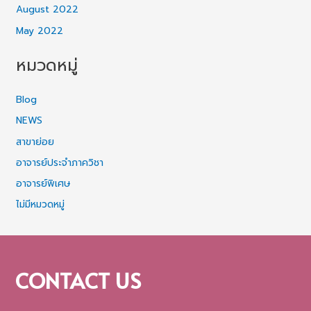
August 2022
May 2022
หมวดหมู่
Blog
NEWS
สาขาย่อย
อาจารย์ประจำภาควิชา
อาจารย์พิเศษ
ไม่มีหมวดหมู่
CONTACT US