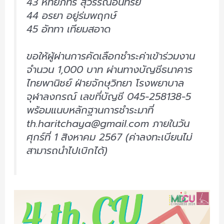
43 หทัยภัทร สุวรรณอินทรีย์
44 อรยา อยู่ร่มพฤกษ์
45 อัททา เทียมสอาด
ขอให้ผู้ผ่านการคัดเลือกชำระค่าเข้าร่วมงาน
จำนวน 1,000 บาท ผ่านทางบัญชีธนาคาร
ไทยพานิชย์ ฝ่ายจักษุวิทยา โรงพยาบาล
จุฬาลงกรณ์ เลขที่บัญชี 045-258138-5
พร้อมแนบหลักฐานการชำระมาที่
th.haritchaya@gmail.com ภายในวัน
ศุกร์ที่ 1 สิงหาคม 2567 (ค่าลงทะเบียนไม่
สามารถนำไปเบิกได้)