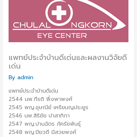
แพทย์ประจำบ้านดีเด่นและผลงานวิจัยดี
เด่น
By
admin
แพทย์ประจำบ้านดีเด่น
2544 นพ.กีรติ พึ่งพาพงศ์
2545 พญ.อุษณีย์ เหรียนญประยูร
2546 นพ.สิริชัย ปาสาทิกา
2547 พญ.ปานฉัตร ภัครัชพันธุ์
2548 พญ.ปิยวดี มีสวยพงศ์