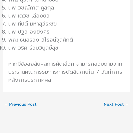
นพ วิชญ์ภาส คูสกุล
นพ เตวิช เลืองยวี
นพ ทีปต์ มหาสุวีระชัย
นพ ปฐวี จงยิ่งศิริ
พญ ธนสรวง วิโรจน์จุลศักดิ์
นพ วริศ ร่วมวิบูลย์สุข
หากมีข้อสงสัยผลการคัดเลือก สามารถสอบถามจาก
ประธานคณะกรรมการการตัดสินภายใน 7 วันทําการ
หลังการประกาศผล
←
Previous Post
Next Post
→