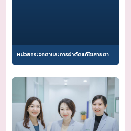
หน่วยกระจกตาและการผ่าตัดแก้ไขสายตา