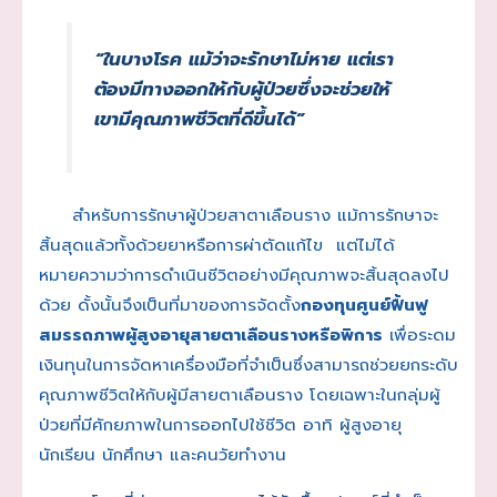
“ในบางโรค แม้ว่าจะรักษาไม่หาย แต่เรา
ต้องมีทางออกให้กับผู้ป่วยซึ่งจะช่วยให้
เขามีคุณภาพชีวิตที่ดีขึ้นได้”
สำหรับการรักษาผู้ป่วยสาตาเลือนราง แม้การรักษาจะ
สิ้นสุดแล้วทั้งด้วยยาหรือการผ่าตัดแก้ไข แต่ไม่ได้
หมายความว่าการดำเนินชีวิตอย่างมีคุณภาพจะสิ้นสุดลงไป
ด้วย ดั้งนั้นจึงเป็นที่มาของการจัดตั้ง
กองทุนศูนย์ฟื้นฟู
สมรรถภาพผู้สูงอายุสายตาเลือนรางหรือพิการ
เพื่อระดม
เงินทุนในการจัดหาเครื่องมือที่จำเป็นซึ่งสามารถช่วยยกระดับ
คุณภาพชีวิตให้กับผู้มีสายตาเลือนราง โดยเฉพาะในกลุ่มผู้
ป่วยที่มีศักยภาพในการออกไปใช้ชีวิต อาทิ ผู้สูงอายุ
นักเรียน นักศึกษา และคนวัยทำงาน