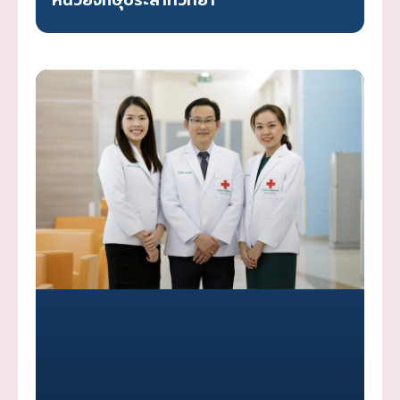
หน่วยจักษุประสาทวิทยา