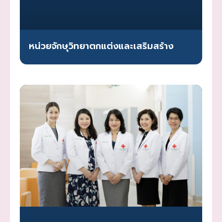
หน่วยจักษุวิทยาตกแต่งและเสริมสร้าง