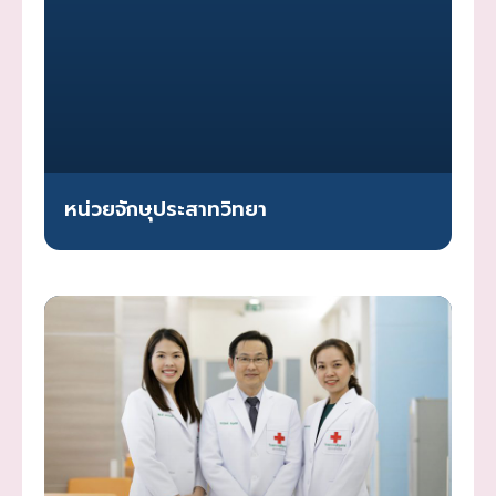
หน่วยจักษุประสาทวิทยา