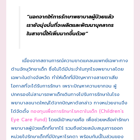
“นอกจากให้การรักษาพยาบาลผู้ป่วยแล้ว
เรายังมุ่งมั่นที่จะผลิตและพัฒนาบุคลากร
ในสาขานี้ให้เพิ่มมากขึ้นด้วย”
เนื่องจากสถานการณ์ความขาดแคลนแพทย์เฉพาะทาง
ด้านจักษุวิทยาเด็ก ซึ่งไม่ได้มีประจำในทุกโรงพยาบาลโดย
เฉพาะในต่างจังหวัด ทำให้เด็กที่มีปัญหาทางสายตาเสีย
โอกาสที่จะได้รับการรักษา เพราะปัญหาความยากจน ผู้
ปกครองไม่สามารถพาเด็กเดินทางไปรับการรักษาในโรง
พยาบาลขนาดใหญ่ได้จากปัญหาดังกล่าว ทางหน่วยงานจึง
ได้จัดตั้ง
กองทุนเพื่อการรักษาโรคตาในเด็ก (Children’s
Eye Care Fund)
โดยมีเป้าหมายคือ เพื่อช่วยเหลือค่ารักษา
พยาบาลผู้ป่วยเด็กที่ยากไร้ รวมถึงช่วยสนับสนุนการออก
หน่วยไปรักษาเด็กที่มีปัญหาโรคตา พร้อมกันนี้ในส่วนของ