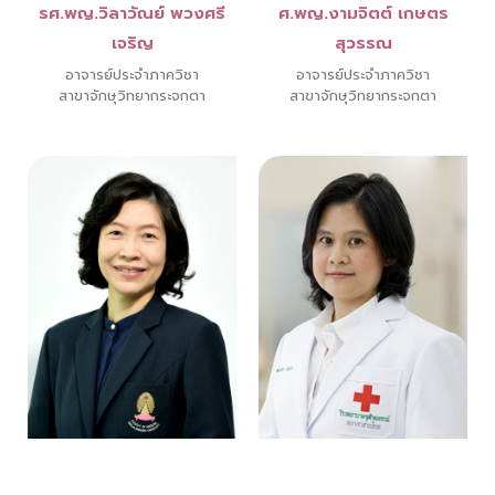
รศ.พญ.วิลาวัณย์ พวงศรี
ศ.พญ.งามจิตต์ เกษตร
เจริญ
สุวรรณ
อาจารย์ประจำภาควิชา
อาจารย์ประจำภาควิชา
สาขาจักษุวิทยากระจกตา
สาขาจักษุวิทยากระจกตา