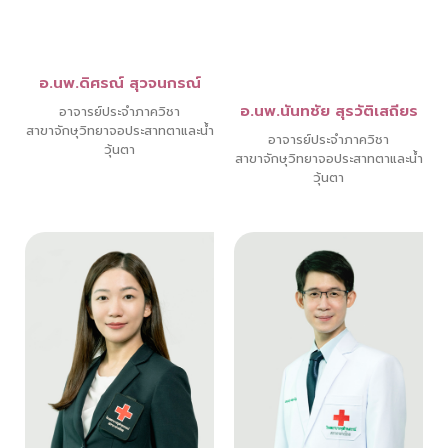
อ.นพ.ดิศรณ์ สุวจนกรณ์
อ.นพ.นันทชัย สุรวัติเสถียร
อาจารย์ประจำภาควิชา
สาขาจักษุวิทยาจอประสาทตาและน้ำ
อาจารย์ประจำภาควิชา
วุ้นตา
สาขาจักษุวิทยาจอประสาทตาและน้ำ
วุ้นตา