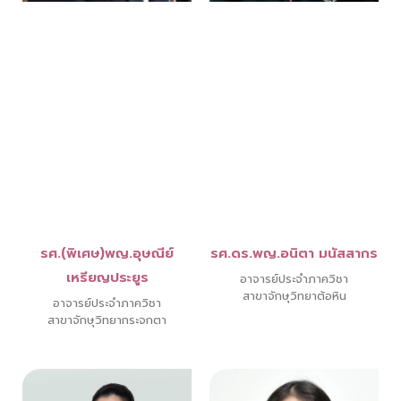
รศ.(พิเศษ)พญ.อุษณีย์
รศ.ดร.พญ.อนิตา มนัสสากร
เหรียญประยูร
อาจารย์ประจำภาควิชา
สาขาจักษุวิทยาต้อหิน
อาจารย์ประจำภาควิชา
สาขาจักษุวิทยากระจกตา