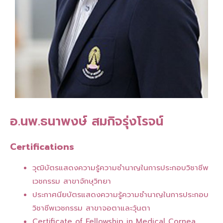
อ.นพ.ธนาพงษ์ สมกิจรุ่งโรจน์
Certifications
วุฒิบัตรแสดงความรู้ความชำนาญในการประกอบวิชาชีพ
เวชกรรม สาขาจักษุวิทยา
ประกาศนียบัตรแสดงความรู้ความชำนาญในการประกอบ
วิชาชีพเวชกรรม สาขาจอตาและวุ้นตา
Certificate of Fellowship in Medical Cornea,