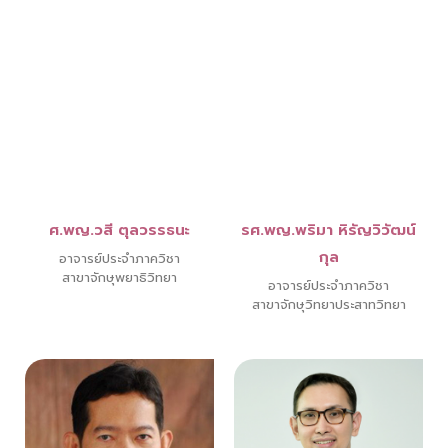
ศ.พญ.วสี ตุลวรรธนะ
รศ.พญ.พริมา หิรัญวิวัฒน์
กุล
อาจารย์ประจำภาควิชา
สาขาจักษุพยาธิวิทยา
อาจารย์ประจำภาควิชา
สาขาจักษุวิทยาประสาทวิทยา