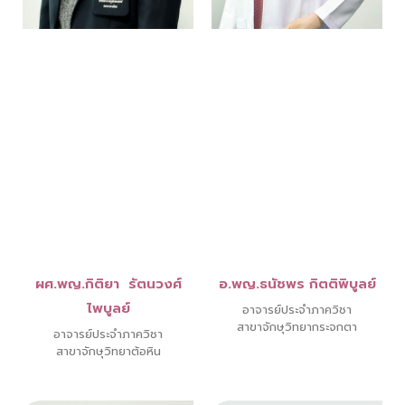
ผศ.พญ.กิติยา รัตนวงศ์
อ.พญ.ธนัชพร กิตติพิบูลย์
ไพบูลย์
อาจารย์ประจำภาควิชา
สาขาจักษุวิทยากระจกตา
อาจารย์ประจำภาควิชา
สาขาจักษุวิทยาต้อหิน