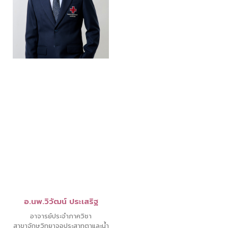
อ.นพ.วิวัฒน์ ประเสริฐ
อาจารย์ประจำภาควิชา
สาขาจักษุวิทยาจอประสาทตาและน้ำ