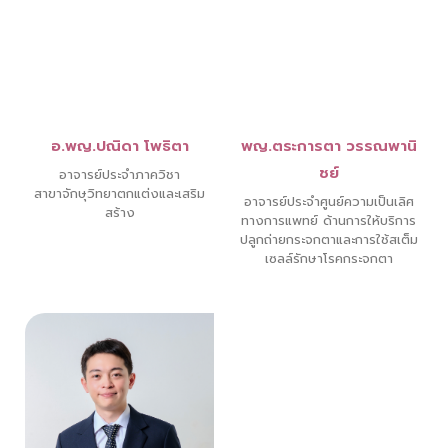
อ.พญ.ปณิดา โพธิตา
พญ.ตระการตา วรรณพานิ
ชย์
อาจารย์ประจำภาควิชา
สาขาจักษุวิทยาตกแต่งและเสริม
อาจารย์ประจำศูนย์ความเป็นเลิศ
สร้าง
ทางการแพทย์ ด้านการให้บริการ
ปลูกถ่ายกระจกตาและการใช้สเต็ม
เซลล์รักษาโรคกระจกตา