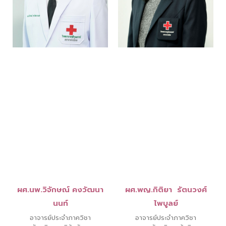
ผศ.นพ.วิจักษณ์ คงวัฒนา
ผศ.พญ.กิติยา รัตนวงศ์
นนท์
ไพบูลย์
อาจารย์ประจำภาควิชา
อาจารย์ประจำภาควิชา