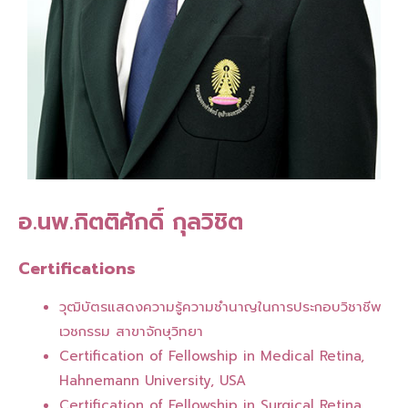
อ.นพ.กิตติศักดิ์ กุลวิชิต
Certifications
วุฒิบัตรแสดงความรู้ความชำนาญในการประกอบวิชาชีพ
เวชกรรม สาขาจักษุวิทยา
Certification of Fellowship in Medical Retina,
Hahnemann University, USA
Certification of Fellowship in Surgical Retina,