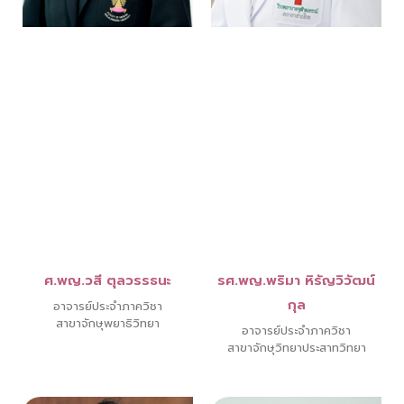
ศ.พญ.วสี ตุลวรรธนะ
รศ.พญ.พริมา หิรัญวิวัฒน์
กุล
อาจารย์ประจำภาควิชา
สาขาจักษุพยาธิวิทยา
อาจารย์ประจำภาควิชา
สาขาจักษุวิทยาประสาทวิทยา