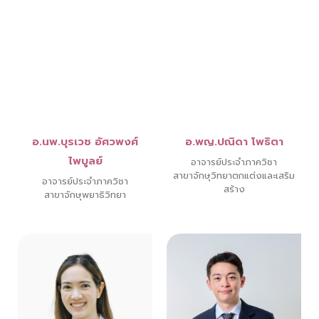
อ.นพ.บุรเวช อัศวพงศ์
อ.พญ.ปณิดา โพธิตา
ไพบูลย์
อาจารย์ประจำภาควิชา
สาขาจักษุวิทยาตกแต่งและเสริม
อาจารย์ประจำภาควิชา
สร้าง
สาขาจักษุพยาธิวิทยา