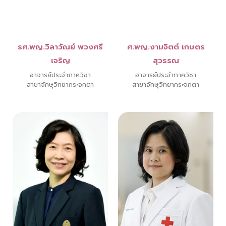
รศ.พญ.วิลาวัณย์ พวงศรี
ศ.พญ.งามจิตต์ เกษตร
เจริญ
สุวรรณ
อาจารย์ประจำภาควิชา
อาจารย์ประจำภาควิชา
สาขาจักษุวิทยากระจกตา
สาขาจักษุวิทยากระจกตา