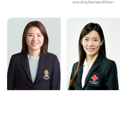
สาขาจักษุวิทยาพยาธิวิทยา