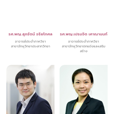
รศ.พญ.สุภรัตน์ จริยโกศล
รศ.พญ.เปรมจิต เศาณานนท์
อาจารย์ประจำภาควิชา
อาจารย์ประจำภาควิชา
สาขาจักษุวิทยาประสาทวิทยา
สาขาจักษุวิทยาตกแต่งและเสริม
สร้าง