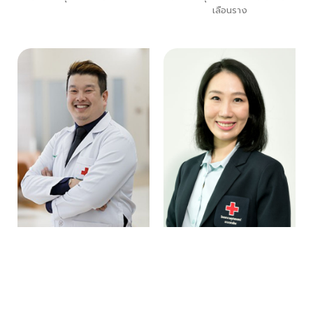
เลือนราง