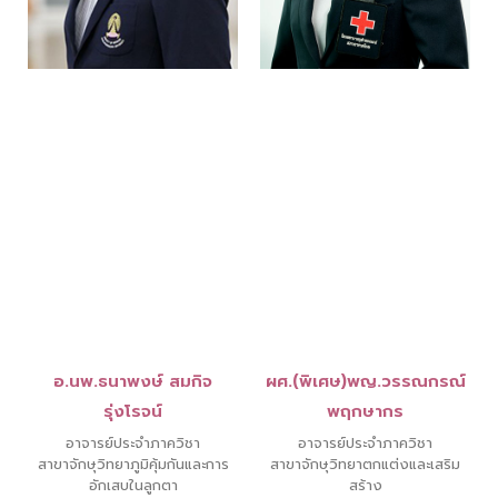
อ.นพ.ธนาพงษ์ สมกิจ
ผศ.(พิเศษ)พญ.วรรณกรณ์
รุ่งโรจน์
พฤกษากร
อาจารย์ประจำภาควิชา
อาจารย์ประจำภาควิชา
สาขาจักษุวิทยาภูมิคุ้มกันและการ
สาขาจักษุวิทยาตกแต่งและเสริม
อักเสบในลูกตา
สร้าง