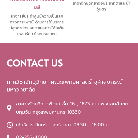
สาขาจักษุวิทยาจอประสาทตาและน้ำ
ชย์
วุ้นตา
อาจารย์ประจำศูนย์ความเป็นเลิศ
ทางการแพทย์ ด้านการให้บริการ
ปลูกถ่ายกระจกตาและการใช้สเต็ม
เซลล์รักษาโรคกระจกตา
CONTACT US
ภาควิชาจักษุวิทยา คณะแพทยศาสตร์ จุฬาลงกรณ์
มหาวิทยาลัย
อาคารรัตนวิทยาพัฒน์ ชั้น 16 , 1873 ถนนพระรามสี่ เขต
ปทุมวัน กรุงเทพมหานคร 10330
ให้บริการ จันทร์ - ศุกร์ เวลา 08.30 - 16.00 น.
02-256-4000