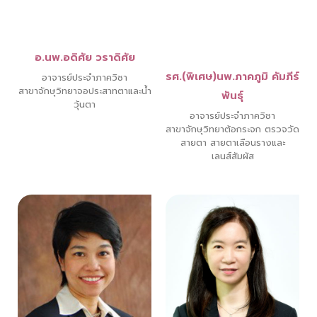
อ.นพ.อดิศัย วราดิศัย
รศ.(พิเศษ)นพ.ภาคภูมิ คัมภีร์
อาจารย์ประจำภาควิชา
สาขาจักษุวิทยาจอประสาทตาและน้ำ
พันธุ์
วุ้นตา
อาจารย์ประจำภาควิชา
สาขาจักษุวิทยาต้อกระจก ตรวจวัด
สายตา สายตาเลือนรางและ
เลนส์สัมผัส